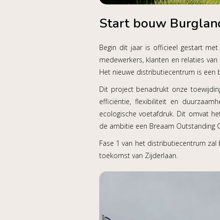
Start bouw Burglan
Begin dit jaar is officieel gestart me
medewerkers, klanten en relaties van 
Het nieuwe distributiecentrum is een b
Dit project benadrukt onze toewijdi
efficiëntie, flexibiliteit en duurz
ecologische voetafdruk. Dit omvat he
de ambitie een Breaam Outstanding Ce
Fase 1 van het distributiecentrum zal 
toekomst van Zijderlaan.