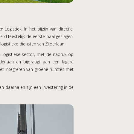
Logistiek. In het bijzijn van directie,
rd feestelijk de eerste paal geslagen.
ogistieke diensten van Zijderlaan.
 logistieke sector, met de nadruk op
jderlaan en bijdraagt aan een lagere
het integreren van groene ruimtes met
en daarna en zijn een investering in de