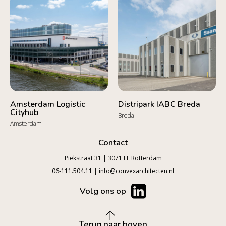
Amsterdam Logistic
Distripark IABC Breda
Cityhub
Breda
Amsterdam
Contact
Piekstraat 31 | 3071 EL Rotterdam
06-111.504.11
|
info@convexarchitecten.nl
Volg ons op
Terug naar boven